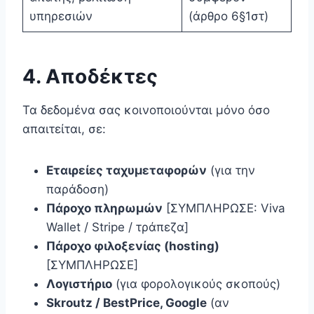
υπηρεσιών
(άρθρο 6§1στ)
4. Αποδέκτες
Τα δεδομένα σας κοινοποιούνται μόνο όσο
απαιτείται, σε:
Εταιρείες ταχυμεταφορών
(για την
παράδοση)
Πάροχο πληρωμών
[ΣΥΜΠΛΗΡΩΣΕ: Viva
Wallet / Stripe / τράπεζα]
Πάροχο φιλοξενίας (hosting)
[ΣΥΜΠΛΗΡΩΣΕ]
Λογιστήριο
(για φορολογικούς σκοπούς)
Skroutz / BestPrice, Google
(αν