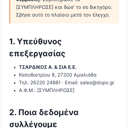
[ΣΥΜΠΛΗΡΩΣΕ] και δώσ’ το σε δικηγόρο.
Σβήσε αυτό το πλαίσιο μετά τον έλεγχο.
1. Υπεύθυνος
επεξεργασίας
ΤΣΑΡΔΙΚΟΣ Α. & ΣΙΑ Ε.Ε.
Καποδιστρίου 8, 27200 Αμαλιάδα
Τηλ: 26220 24881 · Email: sales@dopo.gr
Α.Φ.Μ.: [ΣΥΜΠΛΗΡΩΣΕ]
2. Ποια δεδομένα
συλλέγουμε