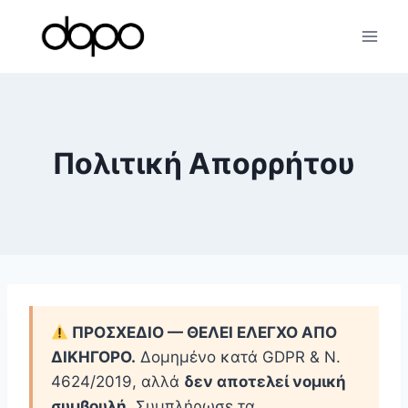
Skip
to
content
Πολιτική Απορρήτου
ΠΡΟΣΧΕΔΙΟ — ΘΕΛΕΙ ΕΛΕΓΧΟ ΑΠΟ
ΔΙΚΗΓΟΡΟ.
Δομημένο κατά GDPR & Ν.
4624/2019, αλλά
δεν αποτελεί νομική
συμβουλή
. Συμπλήρωσε τα